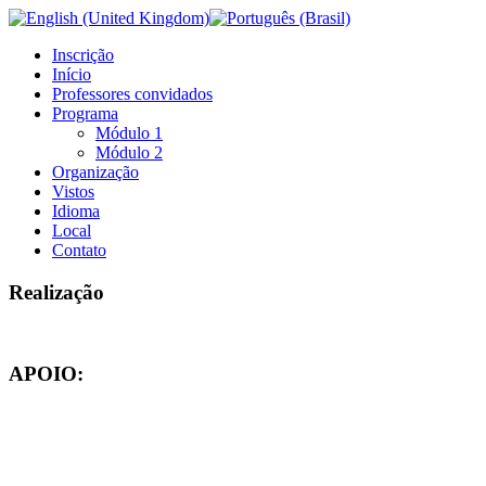
Inscrição
Início
Professores convidados
Programa
Módulo 1
Módulo 2
Organização
Vistos
Idioma
Local
Contato
Realização
APOIO: