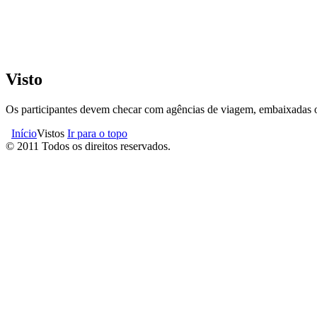
Visto
Os participantes devem checar com agências de viagem, embaixadas o
Início
Vistos
Ir para o topo
© 2011 Todos os direitos reservados.