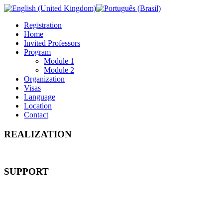
Registration
Home
Invited Professors
Program
Module 1
Module 2
Organization
Visas
Language
Location
Contact
REALIZATION
SUPPORT