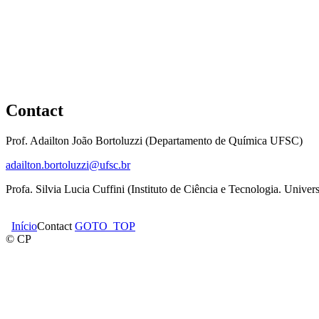
Contact
Prof. Adailton João Bortoluzzi (Departamento de Química UFSC)
adailton.bortoluzzi@ufsc.br
Profa. Silvia Lucia Cuffini (Instituto de Ciência e Tecnologia. Unive
Início
Contact
GOTO_TOP
© CP